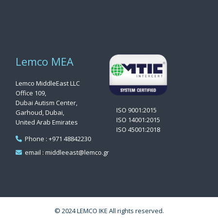
Lemco MEA
Lemco MiddleEast LLC
Office 109,
Dubai Autism Center,
ISO 9001:2015
Garhoud, Dubai,
ISO 14001:2015
United Arab Emirates
ISO 45001:2018
Phone : +971 48842230
email : middleeast@lemco.gr
© 2024 LEMCO IKE All rights reserved.