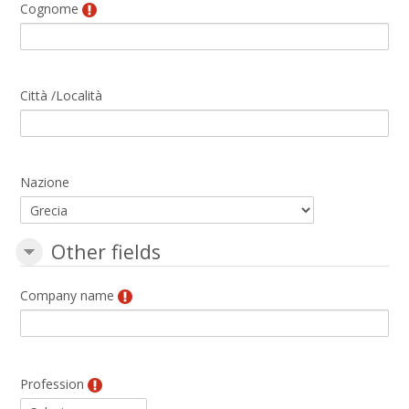
Cognome
Città /Località
Nazione
Other fields
Other fields
Other fields
Company name
Profession